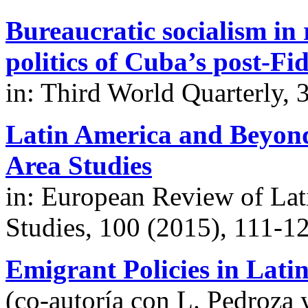
Bureaucratic socialism in
politics of Cuba’s post-Fid
in: Third World Quarterly,
Latin America and Beyon
Area Studies
in: European Review of La
Studies, 100 (2015), 111-1
Emigrant Policies in Lat
(co-autoría con L. Pedroza y