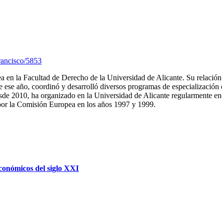
francisco/5853
 en la Facultad de Derecho de la Universidad de Alicante. Su relación
e ese año, coordinó y desarrolló diversos programas de especializació
2010, ha organizado en la Universidad de Alicante regularmente encue
por la Comisión Europea en los años 1997 y 1999.
económicos del siglo XXI