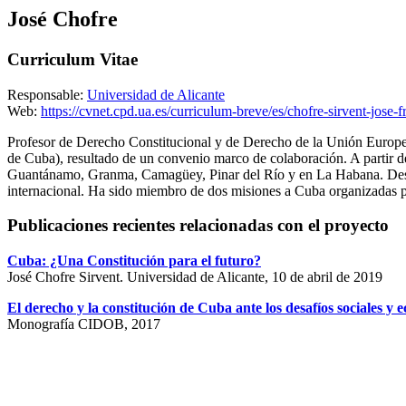
José Chofre
Curriculum Vitae
Responsable:
Universidad de Alicante
Web:
https://cvnet.cpd.ua.es/curriculum-breve/es/chofre-sirvent-jose-
Profesor de Derecho Constitucional y de Derecho de la Unión Europea
de Cuba), resultado de un convenio marco de colaboración. A partir d
Guantánamo, Granma, Camagüey, Pinar del Río y en La Habana. Desde 
internacional. Ha sido miembro de dos misiones a Cuba organizadas 
Publicaciones recientes relacionadas con el proyecto
Cuba: ¿Una Constitución para el futuro?
José Chofre Sirvent. Universidad de Alicante, 10 de abril de 2019
El derecho y la constitución de Cuba ante los desafíos sociales y 
Monografía CIDOB, 2017