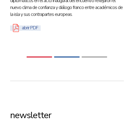
diplomáticos en el acto inaugural del encuentro reflejaron el
nuevo clima de confianza y diálogo franco entre académicos de
la isla y sus contrapartes europeas.
abrir PDF
newsletter