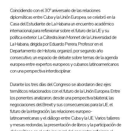
Coincidiendo con el 30º aniversario de las relaciones
diplomáticas entre Cuba y la Unión Europea, se celebró en la
Casa del Estudiante de La Habana un encuentro académico
internacional para reflexionar sobre el futuro de la UE y su
política exterior. La Cátedra Jean Monnet de la Universidad de
La Habana, dirigida por Eduardo Perera, Profesor en el
Departamento de Historia, organizó, por segundo año
consecutivo, un espacio de debate sobre temas de la agenda
europea entre expertos europeos y cubanos latinoamericanos
con una perspectiva interdisciplinar.
Durante los tres días del Congreso se abordaron diez ejes
temáticos relacionados con el futuro de la Unión Europea. Entre
los ponentes analizaron, desde una perspectiva bilateral, las
negociaciones del Brexit y sus consecuencias para la UE, el
futuro de la integración, las relaciones europeo-
latinoamericanas y el diálogo entre Cuba y la UE. Varios talleres
y mesas redondas, la presentación de libros y la participación de