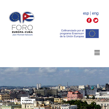
esp
eng